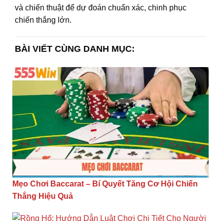
và chiến thuật để dự đoán chuẩn xác, chinh phục
chiến thắng lớn.
BÀI VIẾT CÙNG DANH MỤC:
Mẹo Chơi Baccarat – Bí Quyết Tăng Cơ Hội Chiến
Thắng Hiệu Quả