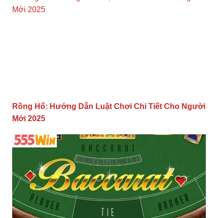
Rồng Hổ: Hướng Dẫn Luật Chơi Chi Tiết Cho Người
Mới 2025