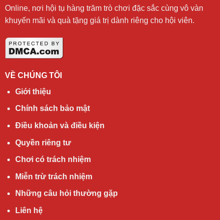
Online, nơi hội tụ hàng trăm trò chơi đặc sắc cùng vô vàn
khuyến mãi và quà tặng giá trị dành riêng cho hội viên.
VỀ CHÚNG TÔI
Giới thiệu
Chính sách bảo mật
Điều khoản và điều kiện
Quyền riêng tư
Chơi có trách nhiệm
Miễn trừ trách nhiệm
Những câu hỏi thường gặp
Liên hệ