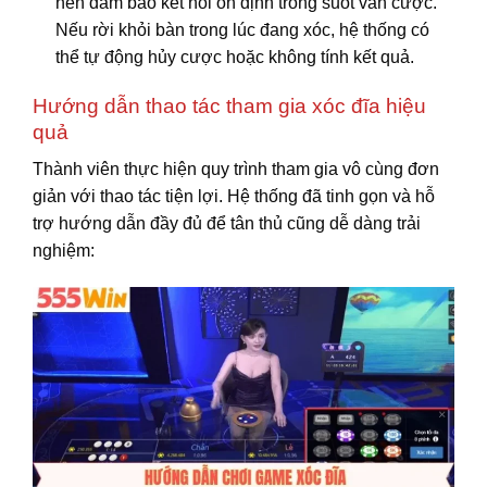
nên đảm bảo kết nối ổn định trong suốt ván cược.
Nếu rời khỏi bàn trong lúc đang xóc, hệ thống có
thể tự động hủy cược hoặc không tính kết quả.
Hướng dẫn thao tác tham gia xóc đĩa hiệu
quả
Thành viên thực hiện quy trình tham gia vô cùng đơn
giản với thao tác tiện lợi. Hệ thống đã tinh gọn và hỗ
trợ hướng dẫn đầy đủ để tân thủ cũng dễ dàng trải
nghiệm: