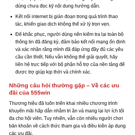
dùng chưa đọc kỹ nội dung hướng dẫn.
Kết nối internet bị gián đoạn trong quá trình thao
tác, khiến giao dịch không thể xử lý trọn vẹn.
Để khắc phục, người dùng nên kiểm tra lại toàn bộ
thông tin đã đăng ký, đảm bảo kết nối mạng ổn định
và xác nhận rằng mình đã đáp ứng đầy đủ các yêu
cầu cần thiết. Nếu vẫn không thể giải quyết, hãy
liên hệ trực tiếp với bộ phận hỗ trợ của nền tảng để
được trợ giúp kịp thời và chính xác.
Những câu hỏi thường gặp – Về các ưu
đãi của 555win
Thương hiệu đã luôn triển khai nhiều chương trình
khuyến mãi hấp dẫn nhằm tri ân và mang lại lợi ích tối
đa cho hội viên. Tuy nhiên, vẫn còn nhiều người chơi
băn khoăn về cách thức tham gia và điều kiện áp dụng
các ưu đãi.