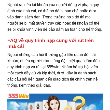
Ngoài ra, nếu tài khoản của người dùng vi phạm quy
định của nhà cái, có thể nó đã bị hạn chế hoặc đưa
vào danh sách đen. Trong trường hợp đó thì mọi
người sẽ bị mất quyền truy cập hoặc tài khoản có thể
sẽ bị khóa vĩnh viễn để bảo đảm an toàn cho hệ thống.
FAQ về quy trình nạp cùng với rút trên
nhà cái
Ngoài những câu hỏi thường gặp liên quan đến tài
khoản, nhiều người chơi cũng đặc biệt quan tâm đến
quy trình nạp và rút tại 555win. Nhằm hỗ trợ hội viên
một cách đầy đủ và kịp thời, dưới đây là danh sách
các câu hỏi liên quan đến giao dịch tài chính trên hệ
thống, kèm theo giải đáp.