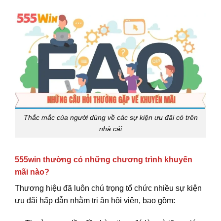
Thắc mắc của người dùng về các sự kiện ưu đãi có trên
nhà cái
555win thường có những chương trình khuyến
mãi nào?
Thương hiệu đã luôn chú trọng tổ chức nhiều sự kiện
ưu đãi hấp dẫn nhằm tri ân hội viên, bao gồm: