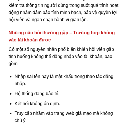
kiểm tra thông tin người dùng trong suốt quá trình hoạt
động nhằm đảm bảo tính minh bạch, bảo vệ quyền lợi
hội viên và ngăn chặn hành vi gian lận.
Những câu hỏi thường gặp – Trường hợp không
vào tài khoản được
Có một số nguyên nhân phổ biến khiến hội viên gặp
tình huống không thể đăng nhập vào tài khoản, bao
gồm:
Nhập sai tên hay là mật khẩu trong thao tác đăng
nhập.
Hệ thống đang bảo trì.
Kết nối không ổn định.
Truy cập nhầm vào trang web giả mạo mà không
chú ý.