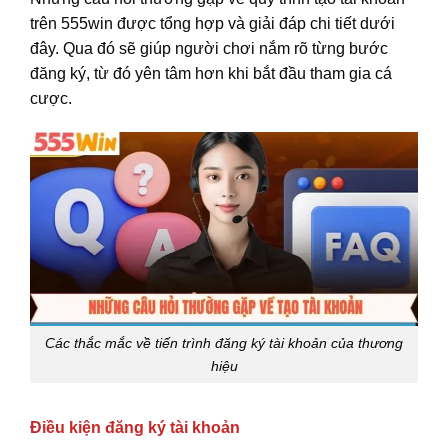
trên 555win được tổng hợp và giải đáp chi tiết dưới
đây. Qua đó sẽ giúp người chơi nắm rõ từng bước
đăng ký, từ đó yên tâm hơn khi bắt đầu tham gia cá
cược.
Các thắc mắc về tiến trình đăng ký tài khoản của thương
hiệu
Điều kiện đăng ký tài khoản